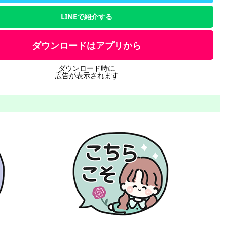
LINEで紹介する
ダウンロードはアプリから
ダウンロード時に
広告が表示されます