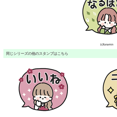
(c)funamin
同じシリーズの他のスタンプはこちら