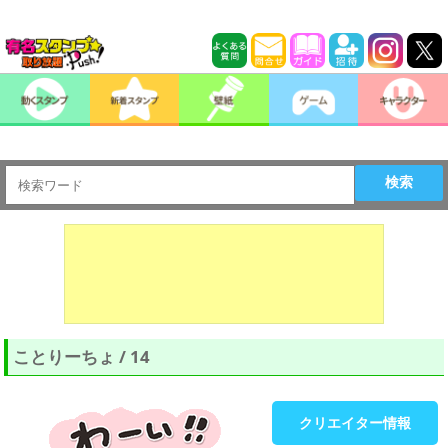
検索
ことりーちょ / 14
クリエイター情報