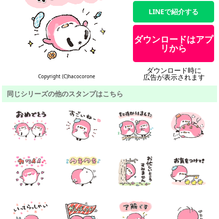
LINEで紹介する
ダウンロードはアプ
リから
ダウンロード時に
広告が表示されます
Copyright (C)hacocorone
同じシリーズの他のスタンプはこちら