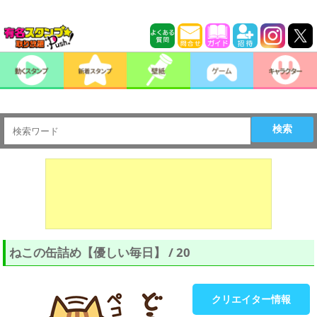
検索
ねこの缶詰め【優しい毎日】 / 20
クリエイター情報