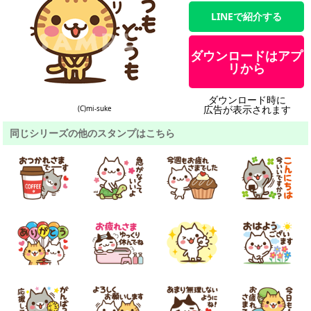
LINEで紹介する
ダウンロードはアプ
リから
ダウンロード時に
広告が表示されます
(C)mi-suke
同じシリーズの他のスタンプはこちら