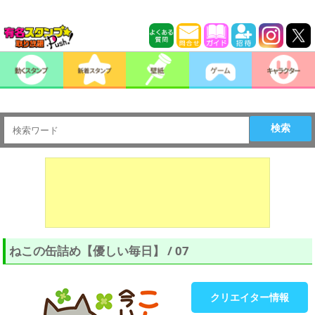
検索
ねこの缶詰め【優しい毎日】 / 07
クリエイター情報