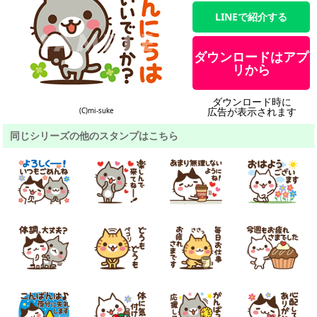
LINEで紹介する
ダウンロードはアプ
リから
ダウンロード時に
広告が表示されます
(C)mi-suke
同じシリーズの他のスタンプはこちら