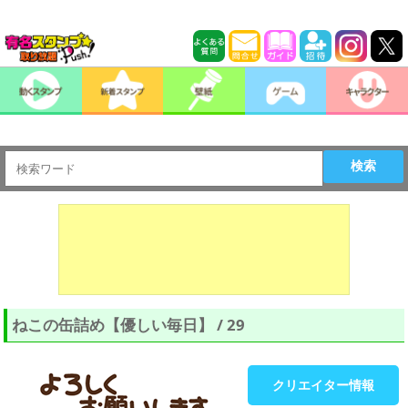
検索
ねこの缶詰め【優しい毎日】 / 29
クリエイター情報