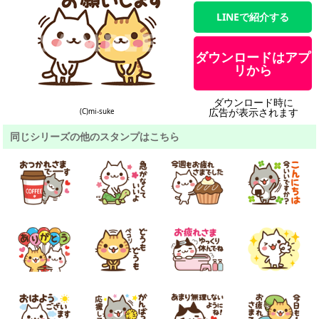
LINEで紹介する
ダウンロードはアプ
リから
ダウンロード時に
広告が表示されます
(C)mi-suke
同じシリーズの他のスタンプはこちら