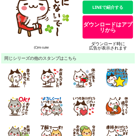
LINEで紹介する
ダウンロードはアプ
リから
ダウンロード時に
広告が表示されます
(C)mi-suke
同じシリーズの他のスタンプはこちら