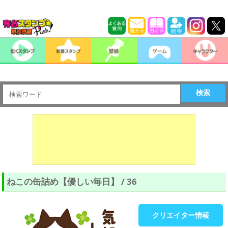
検索
ねこの缶詰め【優しい毎日】 / 36
クリエイター情報