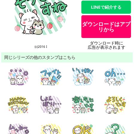
LINEで紹介する
ダウンロードはアプ
リから
ダウンロード時に
広告が表示されます
(c)2016 I
同じシリーズの他のスタンプはこちら