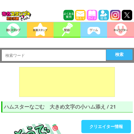
検索
ハムスターなごむ 大きめ文字の小ハム添え / 21
クリエイター情報