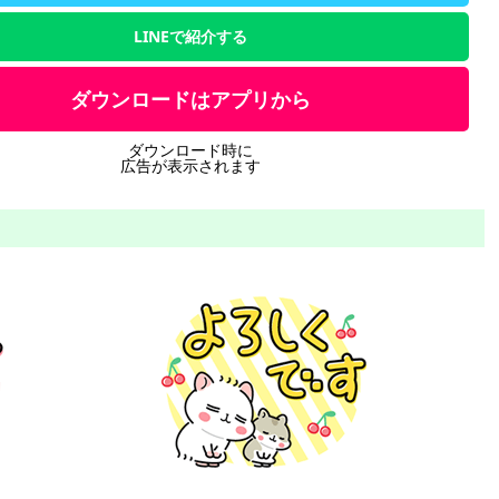
LINEで紹介する
ダウンロードはアプリから
ダウンロード時に
広告が表示されます