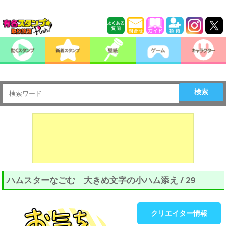
検索
ハムスターなごむ 大きめ文字の小ハム添え / 29
クリエイター情報