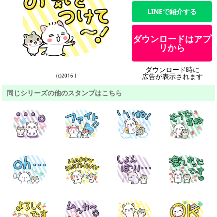
LINEで紹介する
ダウンロードはアプ
リから
ダウンロード時に
広告が表示されます
(c)2016 I
同じシリーズの他のスタンプはこちら