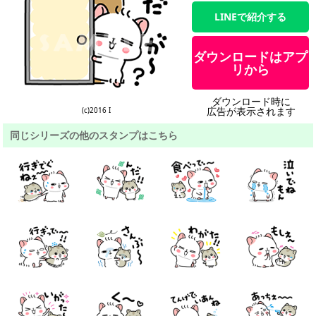
LINEで紹介する
ダウンロードはアプ
リから
ダウンロード時に
広告が表示されます
(c)2016 I
同じシリーズの他のスタンプはこちら