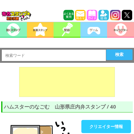
検索
ハムスターのなごむ 山形県庄内弁スタンプ / 40
クリエイター情報