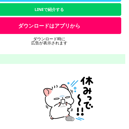
LINEで紹介する
ダウンロードはアプリから
ダウンロード時に
広告が表示されます