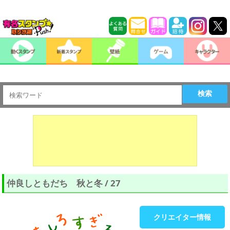
検索
仲良しともだち 秋と冬 / 27
クリエイター情報