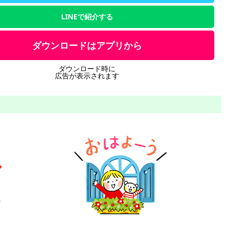
LINEで紹介する
ダウンロードはアプリから
ダウンロード時に
広告が表示されます