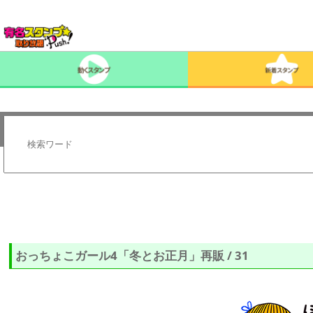
おっちょこガール4「冬とお正月」再販 / 31