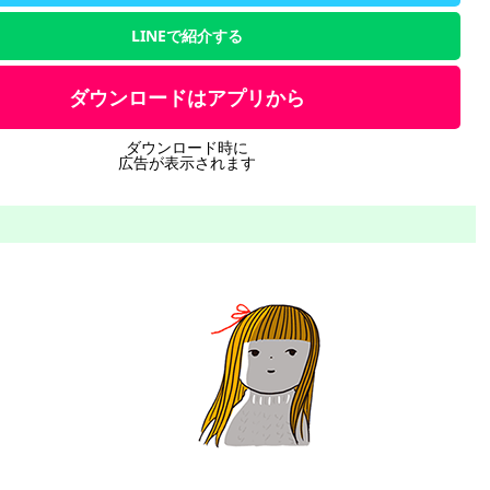
LINEで紹介する
ダウンロードはアプリから
ダウンロード時に
広告が表示されます