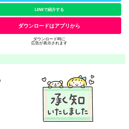
LINEで紹介する
ダウンロードはアプリから
ダウンロード時に
広告が表示されます