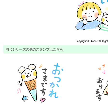
Copyright (C) kazue All Righ
同じシリーズの他のスタンプはこちら