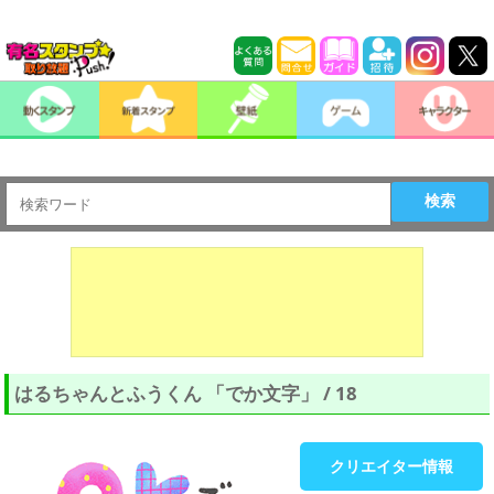
検索
はるちゃんとふうくん 「でか文字」 / 18
クリエイター情報