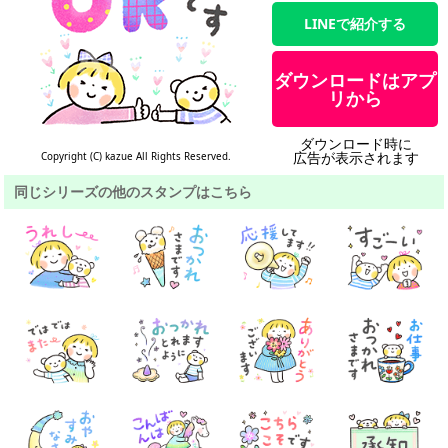
LINEで紹介する
ダウンロードはアプ
リから
ダウンロード時に
広告が表示されます
Copyright (C) kazue All Rights Reserved.
同じシリーズの他のスタンプはこちら