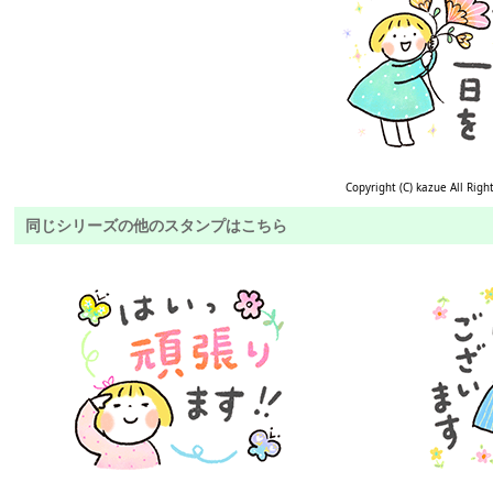
Copyright (C) kazue All Righ
同じシリーズの他のスタンプはこちら