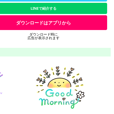
LINEで紹介する
ダウンロードはアプリから
ダウンロード時に
広告が表示されます