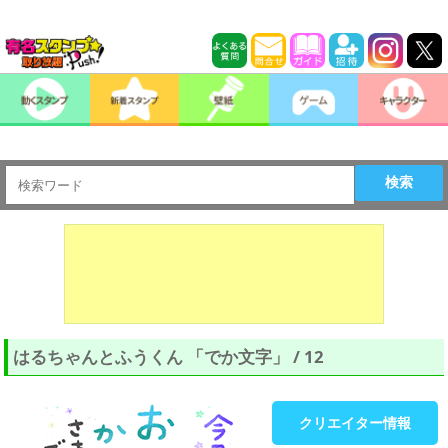
検索
はるちゃんとふうくん 「でか文字」 / 12
クリエイター情報