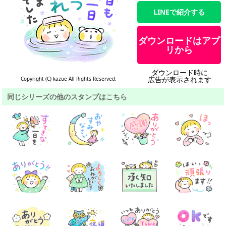
LINEで紹介する
ダウンロードはアプ
リから
ダウンロード時に
広告が表示されます
Copyright (C) kazue All Rights Reserved.
同じシリーズの他のスタンプはこちら