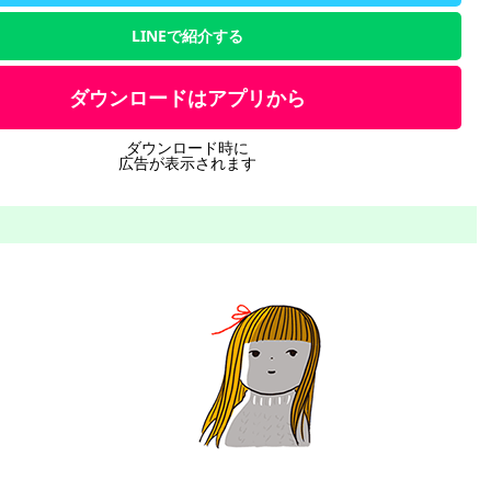
LINEで紹介する
ダウンロードはアプリから
ダウンロード時に
広告が表示されます