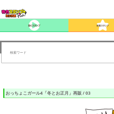
おっちょこガール4「冬とお正月」再販 / 03