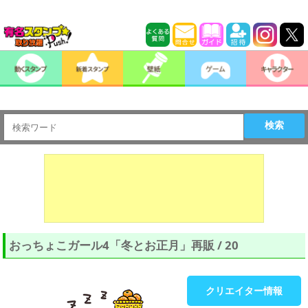
検索
おっちょこガール4「冬とお正月」再販 / 20
クリエイター情報