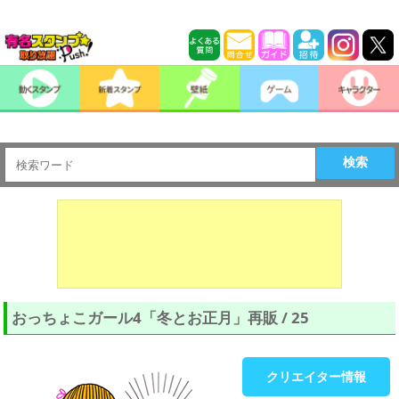
検索
おっちょこガール4「冬とお正月」再販 / 25
クリエイター情報