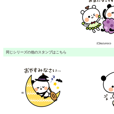
(C)kazunoco
同じシリーズの他のスタンプはこちら