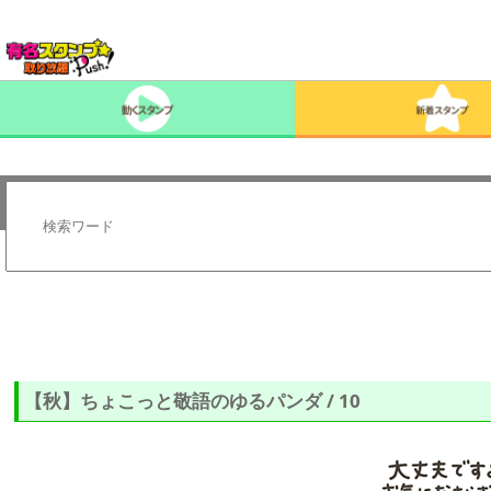
【秋】ちょこっと敬語のゆるパンダ / 10