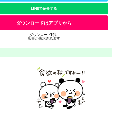
LINEで紹介する
ダウンロードはアプリから
ダウンロード時に
広告が表示されます