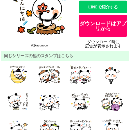
LINEで紹介する
ダウンロードはアプ
リから
ダウンロード時に
広告が表示されます
(C)kazunoco
同じシリーズの他のスタンプはこちら