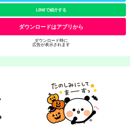
LINEで紹介する
ダウンロードはアプリから
ダウンロード時に
広告が表示されます