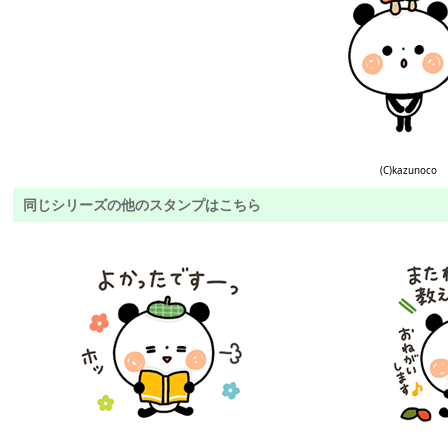
(C)kazunoco
同じシリーズの他のスタンプはこちら