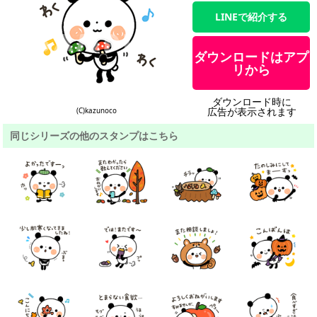
LINEで紹介する
ダウンロードはアプ
リから
ダウンロード時に
広告が表示されます
(C)kazunoco
同じシリーズの他のスタンプはこちら