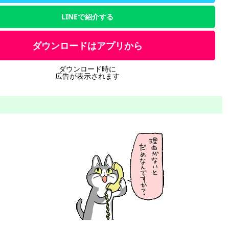
LINEで紹介する
ダウンロードはアプリから
ダウンロード時に
広告が表示されます