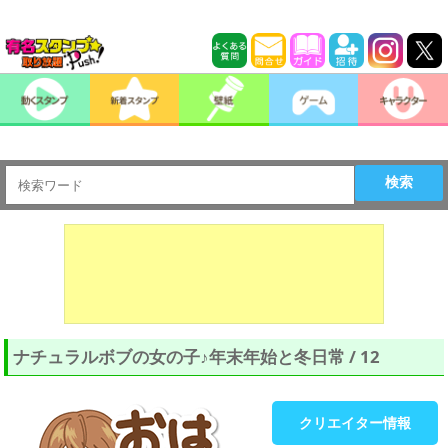
検索
ナチュラルボブの女の子♪年末年始と冬日常 / 12
クリエイター情報