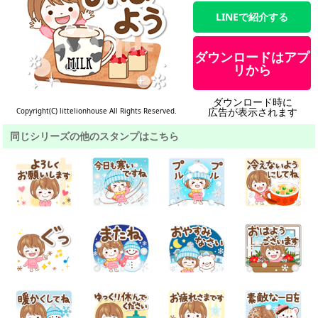
LINEで紹介する
ダウンロードはアプ
リから
ダウンロード時に
広告が表示されます
Copyright(C) littelionhouse All Rights Reserved.
同じシリーズの他のスタンプはこちら