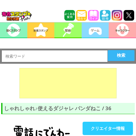
検索
しゃれしゃれ♪使えるダジャレ パンダねこ / 36
クリエイター情報