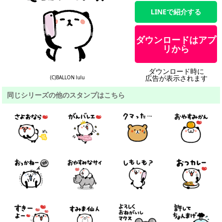
LINEで紹介する
ダウンロードはアプ
リから
ダウンロード時に
広告が表示されます
(C)BALLON lulu
同じシリーズの他のスタンプはこちら