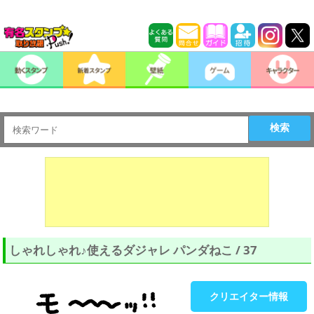
検索
しゃれしゃれ♪使えるダジャレ パンダねこ / 37
クリエイター情報