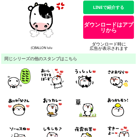
LINEで紹介する
ダウンロードはアプ
リから
ダウンロード時に
広告が表示されます
(C)BALLON lulu
同じシリーズの他のスタンプはこちら