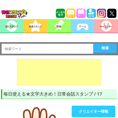
検索
毎日使える★文字大きめ！日常会話スタンプ / 17
クリエイター情報