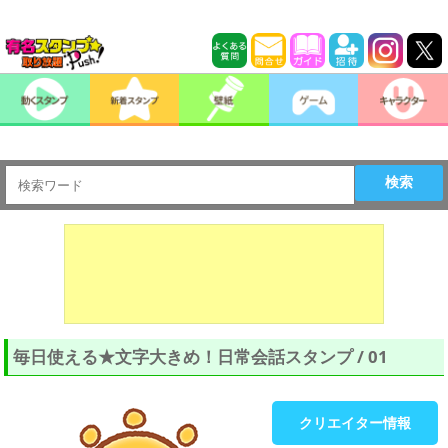
検索
毎日使える★文字大きめ！日常会話スタンプ / 01
クリエイター情報