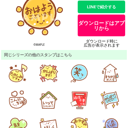
LINEで紹介する
ダウンロードはアプ
リから
ダウンロード時に
広告が表示されます
©MAPLE
同じシリーズの他のスタンプはこちら