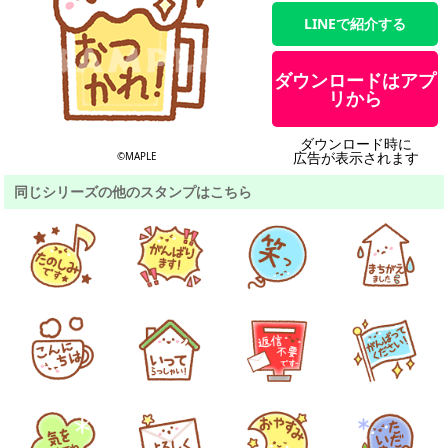
LINEで紹介する
ダウンロードはアプ
リから
ダウンロード時に
広告が表示されます
©MAPLE
同じシリーズの他のスタンプはこちら