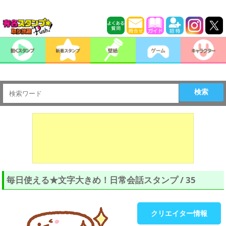
検索
毎日使える★文字大きめ！日常会話スタンプ / 35
クリエイター情報