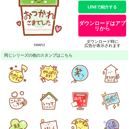
LINEで紹介する
ダウンロードはアプ
リから
ダウンロード時に
広告が表示されます
©MAPLE
同じシリーズの他のスタンプはこちら