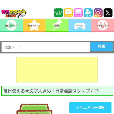
検索
毎日使える★文字大きめ！日常会話スタンプ / 13
クリエイター情報