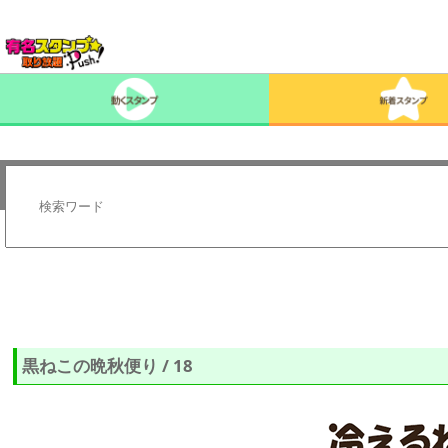
黒ねこの晩秋便り / 18