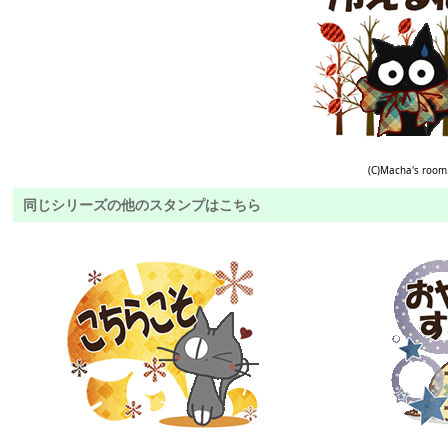
(C)Macha's room
同じシリーズの他のスタンプはこちら