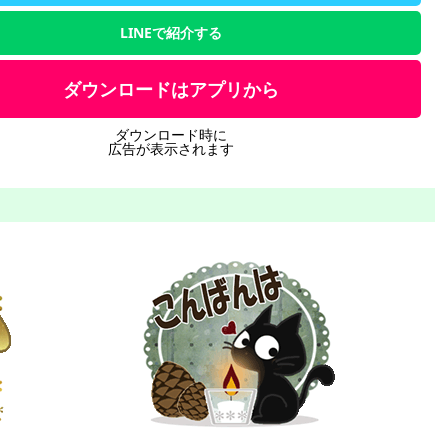
LINEで紹介する
ダウンロードはアプリから
ダウンロード時に
広告が表示されます