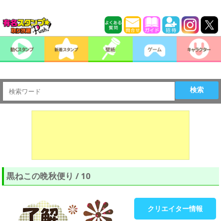
検索
黒ねこの晩秋便り / 10
クリエイター情報