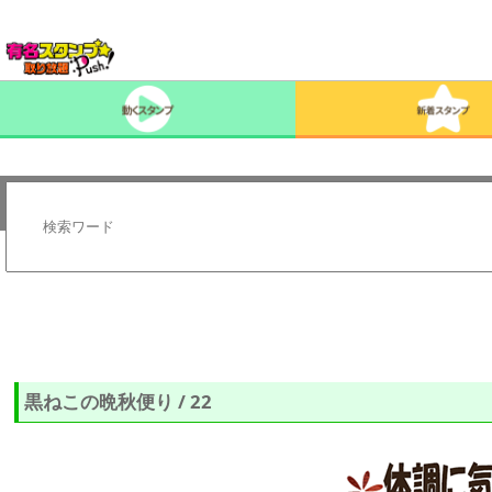
黒ねこの晩秋便り / 22