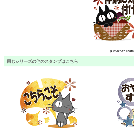
(C)Macha's room
同じシリーズの他のスタンプはこちら