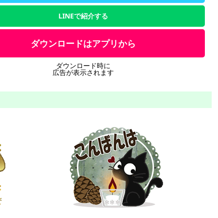
LINEで紹介する
ダウンロードはアプリから
ダウンロード時に
広告が表示されます