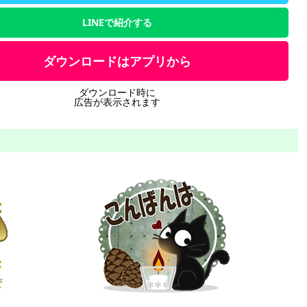
LINEで紹介する
ダウンロードはアプリから
ダウンロード時に
広告が表示されます