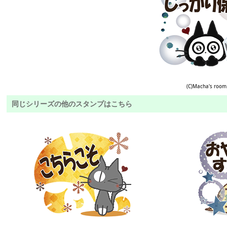
(C)Macha's room
同じシリーズの他のスタンプはこちら