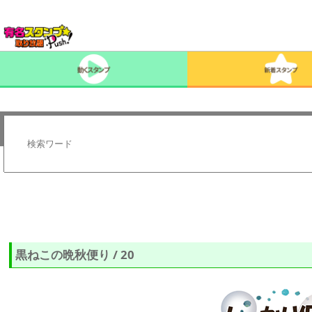
黒ねこの晩秋便り / 20