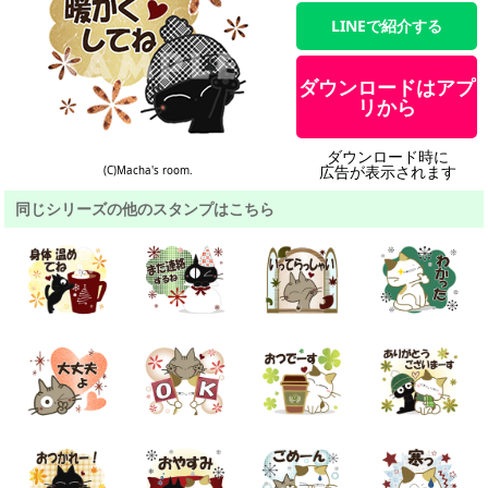
LINEで紹介する
ダウンロードはアプ
リから
ダウンロード時に
広告が表示されます
(C)Macha's room.
同じシリーズの他のスタンプはこちら