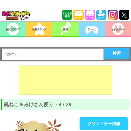
検索
黒ねこ＆みけさん便り・3 / 29
クリエイター情報