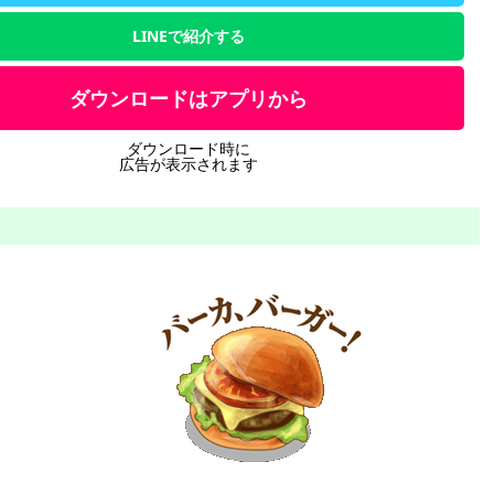
LINEで紹介する
ダウンロードはアプリから
ダウンロード時に
広告が表示されます