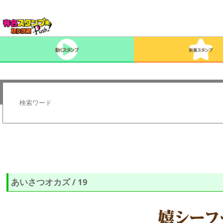
あいさつオカズ / 19