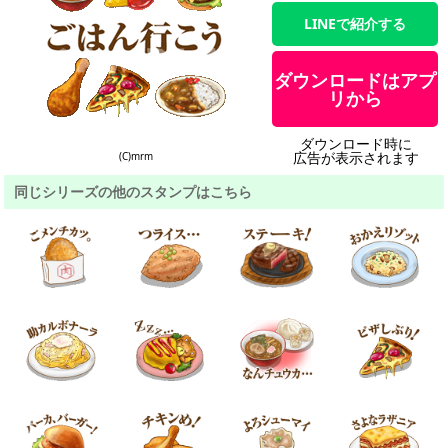
LINEで紹介する
ダウンロードはアプ
リから
ダウンロード時に
広告が表示されます
(C)mrm
同じシリーズの他のスタンプはこちら