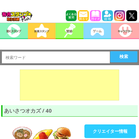
検索
あいさつオカズ / 40
クリエイター情報