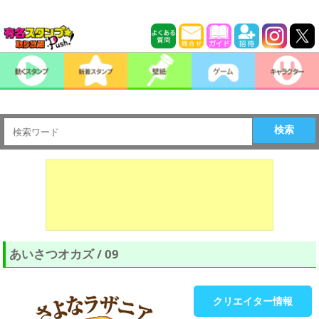
検索
あいさつオカズ / 09
クリエイター情報