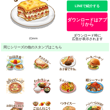
LINEで紹介する
ダウンロードはアプ
リから
ダウンロード時に
広告が表示されます
(C)mrm
同じシリーズの他のスタンプはこちら