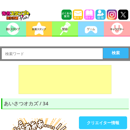
検索
あいさつオカズ / 34
クリエイター情報