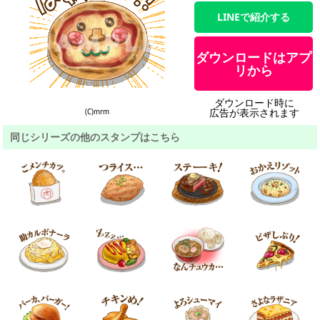
LINEで紹介する
ダウンロードはアプ
リから
ダウンロード時に
広告が表示されます
(C)mrm
同じシリーズの他のスタンプはこちら