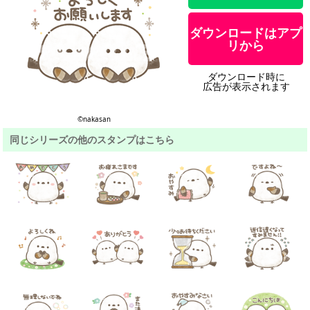
ダウンロードはアプ
リから
ダウンロード時に
広告が表示されます
©︎nakasan
同じシリーズの他のスタンプはこちら