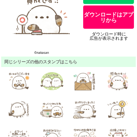
ダウンロードはアプ
リから
ダウンロード時に
広告が表示されます
©︎nakasan
同じシリーズの他のスタンプはこちら