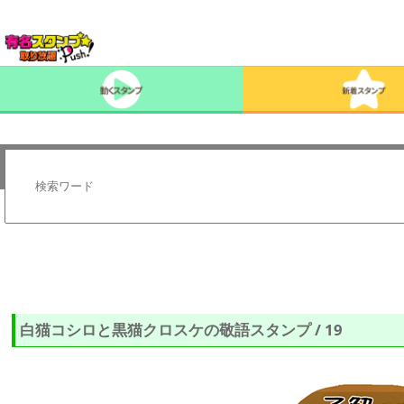
白猫コシロと黒猫クロスケの敬語スタンプ / 19