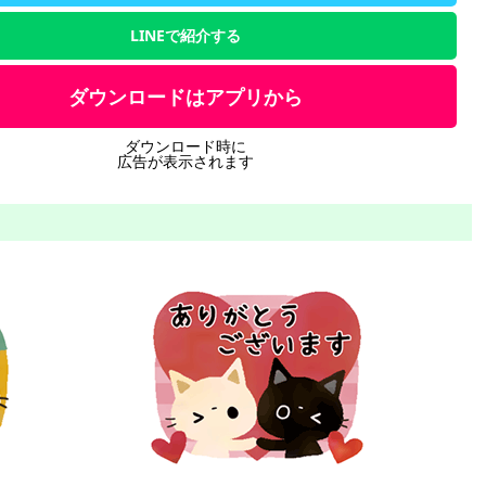
LINEで紹介する
ダウンロードはアプリから
ダウンロード時に
広告が表示されます