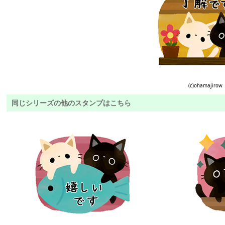
(c)ohamajirow
同じシリーズの他のスタンプはこちら