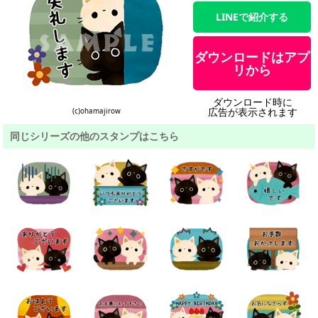
LINEで紹介する
ダウンロードはアプ
リから
ダウンロード時に
広告が表示されます
(c)ohamajirow
同じシリーズの他のスタンプはこちら