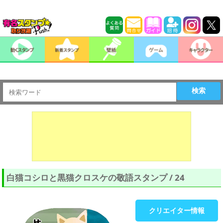
検索
白猫コシロと黒猫クロスケの敬語スタンプ / 24
クリエイター情報