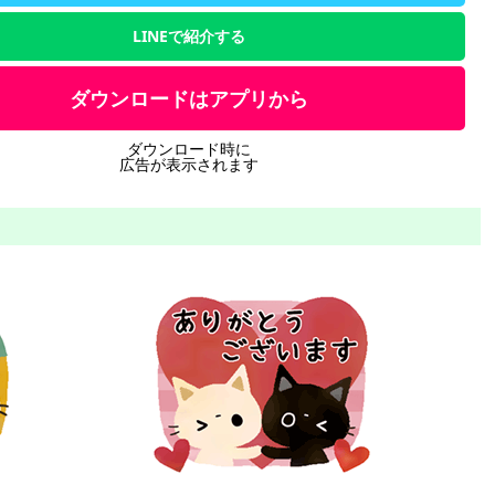
LINEで紹介する
ダウンロードはアプリから
ダウンロード時に
広告が表示されます