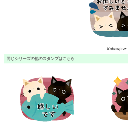
(c)ohamajirow
同じシリーズの他のスタンプはこちら