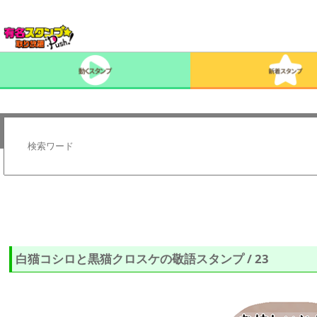
白猫コシロと黒猫クロスケの敬語スタンプ / 23