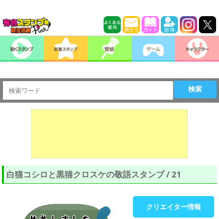
検索
白猫コシロと黒猫クロスケの敬語スタンプ / 21
クリエイター情報