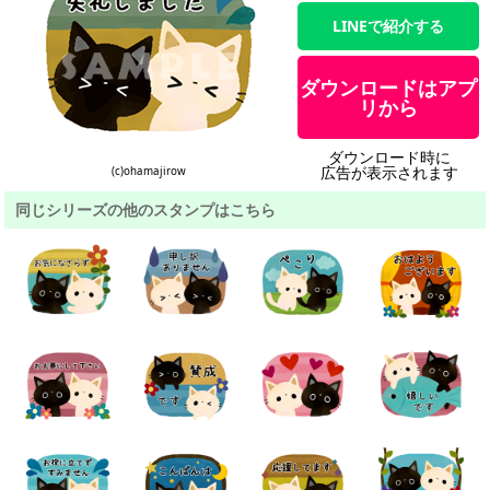
LINEで紹介する
ダウンロードはアプ
リから
ダウンロード時に
広告が表示されます
(c)ohamajirow
同じシリーズの他のスタンプはこちら