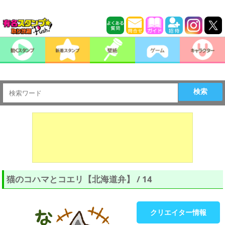
検索
猫のコハマとコエリ【北海道弁】 / 14
クリエイター情報