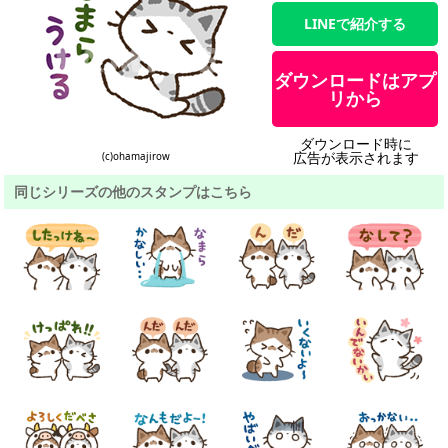
LINEで紹介する
ダウンロードはアプ
リから
ダウンロード時に
広告が表示されます
(c)ohamajirow
同じシリーズの他のスタンプはこちら