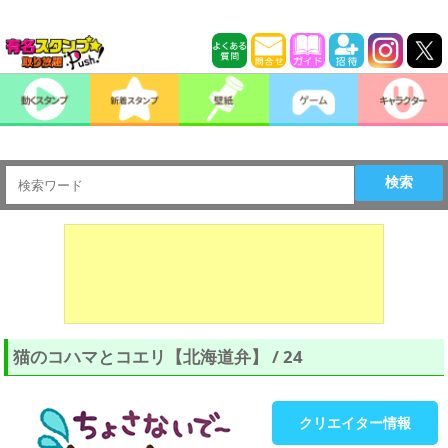
検索
猫のコハマとコエリ【北海道弁】 / 24
クリエイター情報