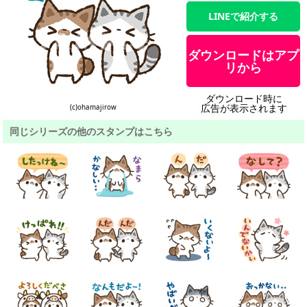
LINEで紹介する
ダウンロードはアプ
リから
ダウンロード時に
広告が表示されます
(c)ohamajirow
同じシリーズの他のスタンプはこちら